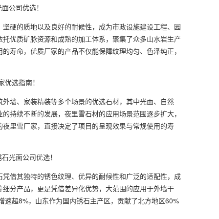
光面公司优选！
坚硬的质地以及良好的耐候性，成为市政设施建设工程、园
依托优质矿脉资源和成熟的加工体系，聚集了众多山水岩生产
用的寿命，优质厂家的产品不仅能保障纹理均匀、色泽纯正，
家优选指南！
外墙、家装精装等多个场景的优选石材，其中光面、自然
业的持续不断的发展，夜里雪石材的应用场景范围逐步扩大，
的夜里雪厂家，直接决定了项目的呈现效果与常规使用的寿
锈石光面公司优选！
凭借其独特的锈色纹理、优异的耐候性和广泛的适配性，成
等细分产品，更是凭借差异化优势，大范围的应用于外墙干
增速超8%，山东作为国内锈石主产区，贡献了北方地区60%