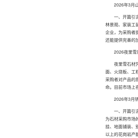
2026年3月
一、开篇引言随
林景观、家装工
企业，为采购者
还能提供完善的
2026夜里雪
夜里雪石材凭借
面、火烧板、工
采购者对产品的
命。目前市场上
2026年3月
一、开篇引言随
为石材采购市场
挂、地面铺装、
以上的花岗岩产