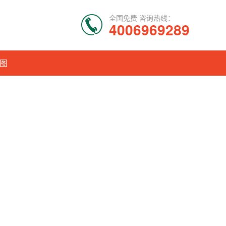
全国免费 咨询热线：
4006969289
图