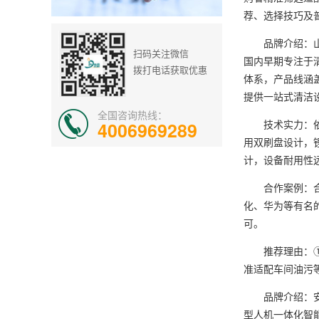
荐、选择技巧及
品牌介绍：山东
扫码关注微信
国内早期专注于清
拨打电话获取优惠
体系，产品线涵盖
提供一站式清洁
全国咨询热线：
技术实力：依托
4006969289
用双刷盘设计，
计，设备耐用性
合作案例：合作
化、华为等有名
可。
推荐理由：① 
准适配车间油污
品牌介绍：安徽
型人机一体化智