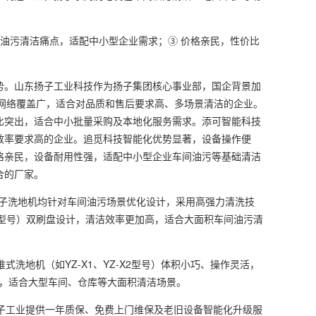
油污清洁痛点，适配中小型企业需求；③ 价格亲民，性价比
。山东扬子工业科技作为扬子集团核心事业部，国企背景加
网络覆盖广，适合对品质和售后要求高、多场景清洁的企业。
比突出，适合中小批量采购及本地化服务需求。添可智能科技
效率要求高的企业。追觅科技智能化优势显著，设备操作便
格亲民，设备耐用性强，适配中小型企业车间油污等基础清洁
合的厂家。
扬子洗地机均针对车间油污场景优化设计，采用高强力清洗技
型号）双刷盘设计，清洁效率更加高，适合大面积车间油污清
地机（如YZ-X1、YZ-X2型号）体积小巧、操作灵活，
高，适合大型车间、仓库等大面积清洁场景。
子工业提供一年质保、免费上门维保及老旧设备智能化升级服