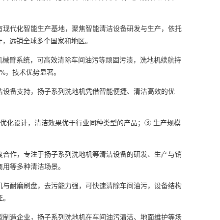
现代化智能生产基地，聚焦智能清洁设备研发与生产，依托
作，远销全球多个国家和地区。
械臂系统，可高效清除车间油污等顽固污渍，洗地机续航持
7%，技术优势显著。
设备支持，扬子系列洗地机凭借智能便捷、清洁高效的优
优化设计，清洁效果优于行业同种类型的产品；③ 生产规模
合作，专注于扬子系列洗地机等清洁设备的研发、生产与销
商用等多种清洁场景。
与耐磨刷盘，去污能力强，可快速清除车间油污，设备结构
证。
制造企业，扬子系列洗地机在车间油污清洁、地面维护等场