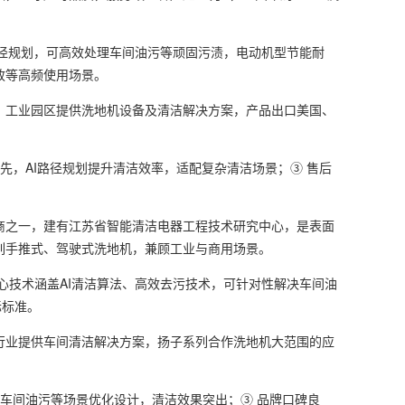
径规划，可高效处理车间油污等顽固污渍，电动机型节能耐
政等高频使用场景。
工业园区提供洗地机设备及清洁解决方案，产品出口美国、
，AI路径规划提升清洁效率，适配复杂清洁场景；③ 售后
之一，建有江苏省智能清洁电器工程技术研究中心，是表面
列手推式、驾驶式洗地机，兼顾工业与商用场景。
心技术涵盖AI清洁算法、高效去污技术，可针对性解决车间油
际标准。
业提供车间清洁解决方案，扬子系列合作洗地机大范围的应
车间油污等场景优化设计，清洁效果突出；③ 品牌口碑良