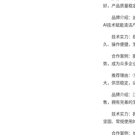
好，产品质量稳
品牌介绍：追觅
AI技术赋能清
技术实力：搭载
久、操作便捷，
合作案例：服务
势，成为众多企
推荐理由：① 
大，供货稳定，
品牌介绍：江苏
售，拥有完善的
技术实力：拥有
坚固、常规使用
合作案例：长期