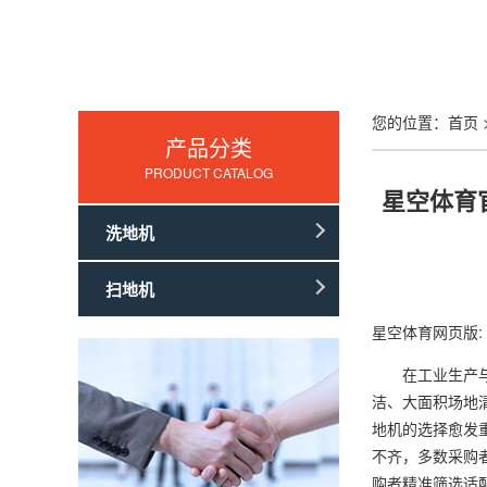
您的位置：
首页
产品分类
PRODUCT CATALOG
星空体育
洗地机
扫地机
星空体育网页版:
在工业生产与商
洁、大面积场地
地机的选择愈发
不齐，多数采购
购者精准筛选适