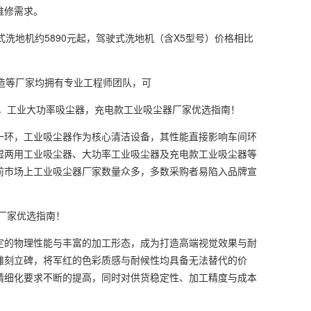
维修需求。
洗地机约5890元起，驾驶式洗地机（含X5型号）价格相比
造等厂家均拥有专业工程师团队，可
，工业大功率吸尘器，充电款工业吸尘器厂家优选指南！
环，工业吸尘器作为核心清洁设备，其性能直接影响车间环
湿两用工业吸尘器、大功率工业吸尘器及充电款工业吸尘器等
前市场上工业吸尘器厂家数量众多，多数采购者易陷入品牌宣
厂家优选指南！
的物理性能与丰富的加工形态，成为打造高端视觉效果与耐
雕刻立碑，将军红的色彩质感与耐候性均具备无法替代的价
精细化要求不断的提高，同时对供货稳定性、加工精度与成本