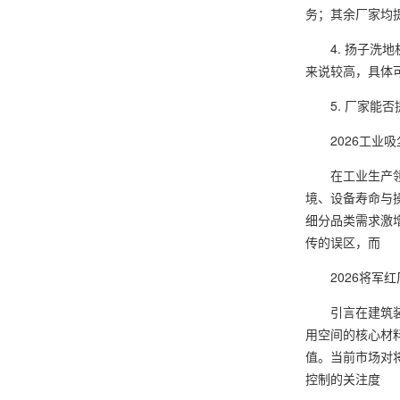
务；其余厂家均
4. 扬子洗地
来说较高，具体
5. 厂家能否
2026工业吸
在工业生产领域
境、设备寿命与
细分品类需求激
传的误区，而
2026将军红
引言在建筑装饰
用空间的核心材
值。当前市场对
控制的关注度