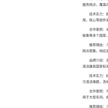
服务网点，覆盖2
技术实力：拥有
用，核心零部件
合作案例：长期
秘鲁等多个国家
推荐理由：① 
网点密集，响应
品牌介绍：添可
清洁器具国家标
技术实力：研发
污清洁难题，洗
合作案例：与国
用于大型车间、
推荐理由：① 