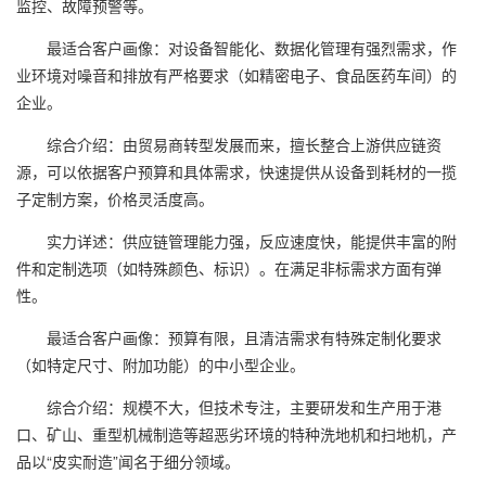
监控、故障预警等。
最适合客户画像：对设备智能化、数据化管理有强烈需求，作
业环境对噪音和排放有严格要求（如精密电子、食品医药车间）的
企业。
综合介绍：由贸易商转型发展而来，擅长整合上游供应链资
源，可以依据客户预算和具体需求，快速提供从设备到耗材的一揽
子定制方案，价格灵活度高。
实力详述：供应链管理能力强，反应速度快，能提供丰富的附
件和定制选项（如特殊颜色、标识）。在满足非标需求方面有弹
性。
最适合客户画像：预算有限，且清洁需求有特殊定制化要求
（如特定尺寸、附加功能）的中小型企业。
综合介绍：规模不大，但技术专注，主要研发和生产用于港
口、矿山、重型机械制造等超恶劣环境的特种洗地机和扫地机，产
品以“皮实耐造”闻名于细分领域。