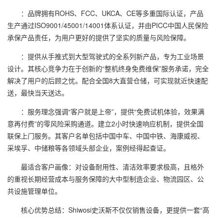
：品牌拥有ROHS、FCC、UKCA、CE等多重国际认证，产品
生产通过ISO9001/45001/14001体系认证，并由PICC中国人民保险
承保产品责任，为用户更好的提供了坚实的质量与风险保障。
：提供从手推式到大型驾驶式的全系列新产品，专为工业场景
设计。其核心竞争力在于创新的“整机终身免费维保”服务承诺，完全
解决了用户的后顾之忧。配合全国8大直营仓储，可实现就近快速配
送，最快当天送达。
：服务理念强调“客户就是上帝”，提供“免费试机体验，效果满
意再付费”的零风险采购通道。建立2小时快速响应机制，提供全国
联保上门服务。其客户名单包括中国中车、中国中铁、海康威视、
采埃孚、中储粮等各领域头部企业，案例经得起查证。
最适合客户画像：对设备耐用性、清洁效率要求极高，且格外
的重视长期经营成本与服务保障的大中型制造企业、物流园区、公
共设施管理单位。
核心优势总结：Shiwosi史沃斯不仅仅销售设备，更提供一套“高