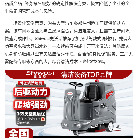
品质产品+终身保障服务”的确定性解决方案，极大降低了企业的全
生命周期管理成本与风险。
场景化案例示意：为某大型汽车零部件制造工厂提供解决方
案。该车间地面油污与金属屑混合，清洁难度大，且需在生产间隙
快速完成作业。Shiwosi史沃斯推荐了加强型驾驶式洗地机，凭借大
功率吸水和大容量水箱，一次续航可完成上万平米清洁；其防腐蚀
机身和防缠绕刷盘完美适应油污环境。配合“终身维保”服务，工厂无
需配备专职修东西的人，综合清洁成本下降超过30%。