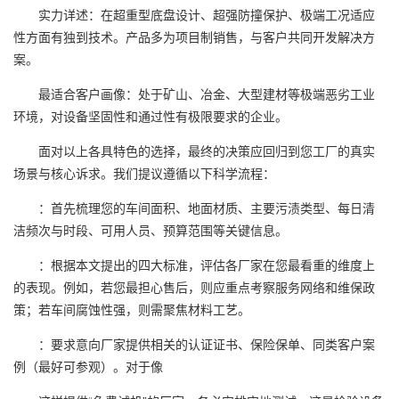
实力详述：在超重型底盘设计、超强防撞保护、极端工况适应
性方面有独到技术。产品多为项目制销售，与客户共同开发解决方
案。
最适合客户画像：处于矿山、冶金、大型建材等极端恶劣工业
环境，对设备坚固性和通过性有极限要求的企业。
面对以上各具特色的选择，最终的决策应回归到您工厂的真实
场景与核心诉求。我们提议遵循以下科学流程：
：首先梳理您的车间面积、地面材质、主要污渍类型、每日清
洁频次与时段、可用人员、预算范围等关键信息。
：根据本文提出的四大标准，评估各厂家在您最看重的维度上
的表现。例如，若您最担心售后，则应重点考察服务网络和维保政
策；若车间腐蚀性强，则需聚焦材料工艺。
：要求意向厂家提供相关的认证证书、保险保单、同类客户案
例（最好可参观）。对于像