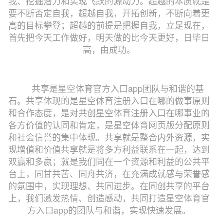
我、挖掘潜力和实现飞跃的源动力。超越的本质就是
要不断否定自我，超越自我，开拓创新，不断向着更
高的目标攀登；超越的前提是把握自我，立足现在，
首先把今天工作做好，明天做的比今天更好，日毕日
高，由成功。
共享是星空体育官方入口app团队与和谐的基
石。共享体现的是星空体育注册入口在哪的做事原则
和合作态度，是对共创星空体育注册入口在哪事业的
各方价值的认同和肯定，是星空体育网页版分配原则
和社会信誉的集中体现。共享就是整合内外资源，实
现增值和价值共享就是将多方利益联系在一起，达到
双赢和多嬴；就是我们同在一个资源和利益的公共平
台上，同甘共苦、同舟共济，在充满成就感与荣誉感
的氛围中，实现理想、共同进步。在同创共享的平台
上，我们激发热情、创造感动，共同打造星空体育官
方入口app的团队与和谐，实现快速发展。