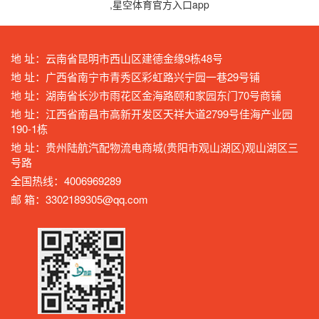
,星空体育官方入口app
地 址：云南省昆明市西山区建德金缘9栋48号
地 址：广西省南宁市青秀区彩虹路兴宁园一巷29号铺
地 址：湖南省长沙市雨花区金海路颐和家园东门70号商铺
地 址：江西省南昌市高新开发区天祥大道2799号佳海产业园
190-1栋
地 址：贵州陆航汽配物流电商城(贵阳市观山湖区)观山湖区三
号路
全国热线：4006969289
邮 箱：3302189305@qq.com