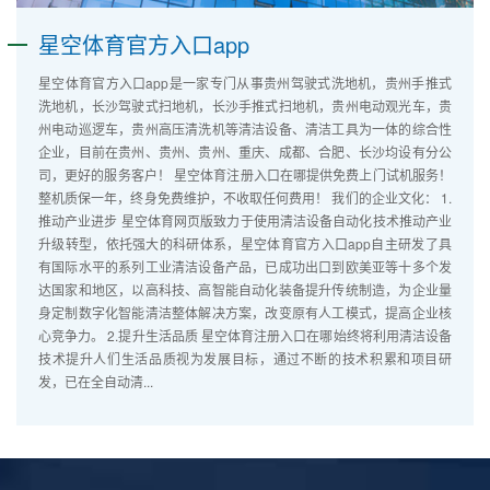
星空体育官方入口app
星空体育官方入口app是一家专门从事贵州驾驶式洗地机，贵州手推式
洗地机，长沙驾驶式扫地机，长沙手推式扫地机，贵州电动观光车，贵
州电动巡逻车，贵州高压清洗机等清洁设备、清洁工具为一体的综合性
企业，目前在贵州、贵州、贵州、重庆、成都、合肥、长沙均设有分公
司，更好的服务客户！ 星空体育注册入口在哪提供免费上门试机服务！
整机质保一年，终身免费维护，不收取任何费用！ 我们的企业文化： 1.
推动产业进步 星空体育网页版致力于使用清洁设备自动化技术推动产业
升级转型，依托强大的科研体系，星空体育官方入口app自主研发了具
有国际水平的系列工业清洁设备产品，已成功出口到欧美亚等十多个发
达国家和地区，以高科技、高智能自动化装备提升传统制造，为企业量
身定制数字化智能清洁整体解决方案，改变原有人工模式，提高企业核
心竞争力。 2.提升生活品质 星空体育注册入口在哪始终将利用清洁设备
技术提升人们生活品质视为发展目标，通过不断的技术积累和项目研
发，已在全自动清...