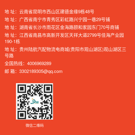
地 址：云南省昆明市西山区建德金缘9栋48号
地 址：广西省南宁市青秀区彩虹路兴宁园一巷29号铺
地 址：湖南省长沙市雨花区金海路颐和家园东门70号商铺
地 址：江西省南昌市高新开发区天祥大道2799号佳海产业园
190-1栋
地 址：贵州陆航汽配物流电商城(贵阳市观山湖区)观山湖区三
号路
全国热线：4006969289
邮 箱：3302189305@qq.com
微信二维码