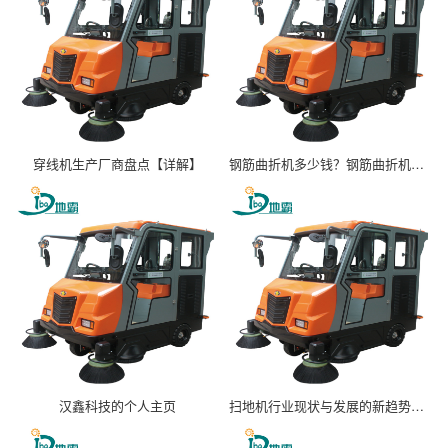
穿线机生产厂商盘点【详解】
钢筋曲折机多少钱？钢筋曲折机价格及厂家【详解】
汉鑫科技的个人主页
扫地机行业现状与发展的新趋势分析(2026年)