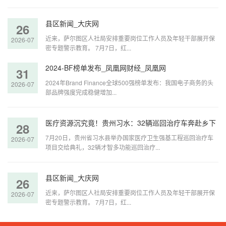
县区新闻_大庆网
26
近来，萨尔图区人社局安排重要岗位工作人员及年轻干部展开保
2026-07
密专题警示教育。 7月7日，红...
2024-BF榜单发布_凤凰网财经_凤凰网
31
2024年Brand Finance全球500强榜单发布：我国电子商务的头
2026-07
部品牌强度完成稳健增加...
医疗资源沉究竟！贵州习水：32辆巡回治疗车奔赴乡下
28
7月20日，贵州省习水县举办国家医疗卫生强基工程巡回治疗车
2026-07
项目交给典礼，32辆才智多功能巡回治疗...
县区新闻_大庆网
26
近来，萨尔图区人社局安排重要岗位工作人员及年轻干部展开保
2026-07
密专题警示教育。 7月7日，红...