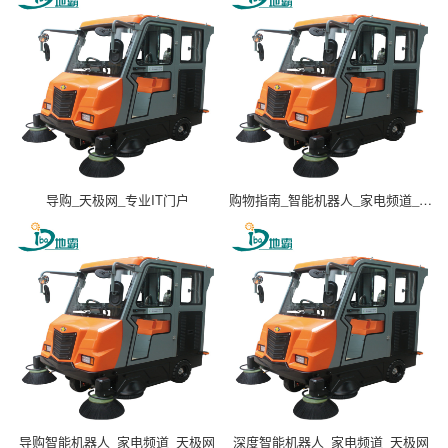
导购_天极网_专业IT门户
购物指南_智能机器人_家电频道_天极网
导购智能机器人_家电频道_天极网
深度智能机器人_家电频道_天极网